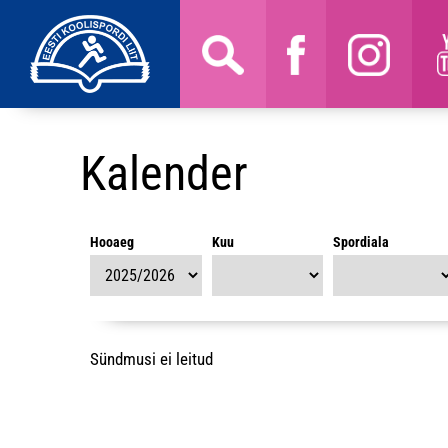
Kalender
Hooaeg
Kuu
Spordiala
Sündmusi ei leitud