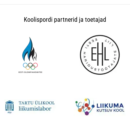
Koolispordi partnerid ja toetajad