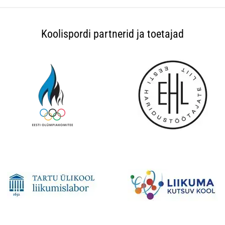
Koolispordi partnerid ja toetajad