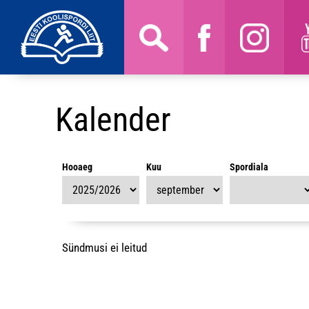
Kalender
Hooaeg
Kuu
Spordiala
Sündmusi ei leitud