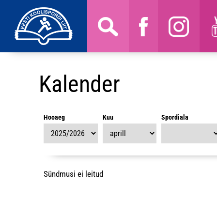
Kalender
Hooaeg
Kuu
Spordiala
Sündmusi ei leitud