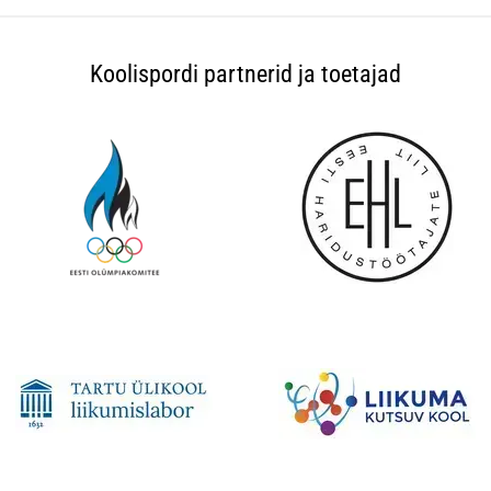
Koolispordi partnerid ja toetajad