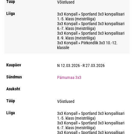
Võistlused
3x3 Korvpall » Sportland 3x3 korvpallisari
1.-5. klass (meistriliiga)
3x3 Korvpall » Sportland 3x3 korvpallisari
6.-7. klass (meistriliiga)
3x3 Korvpall » Sportland 3x3 korvpallisari
8.-9. klass (meistriliiga)
3x3 Korvpall » Piirkondlik 3x3 10.-12.
klassile
N 12.03.2026 - R 27.03.2026
Pärnumaa 3x3
Võistlused
3x3 Korvpall » Sportland 3x3 korvpallisari
1.-5. klass (meistriliiga)
3x3 Korvpall » Sportland 3x3 korvpallisari
6.-7. klass (meistriliiga)
3x3 Korvpall » Sportland 3x3 korvpallisari