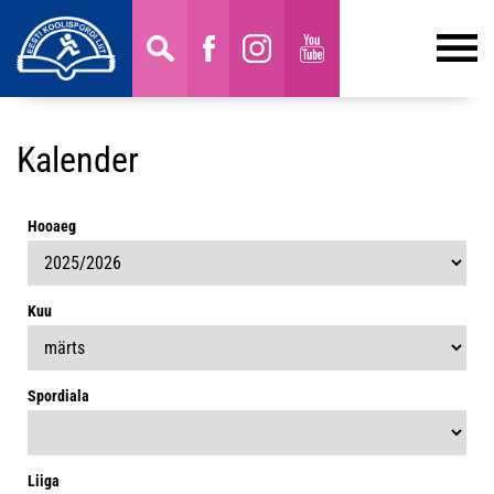
Kalender
Hooaeg
Kuu
Spordiala
Liiga