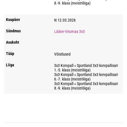
8.-9. klass (meistriliiga)
N 12.03.2026
Lääne-Virumaa 3x3
Võistlused
3x3 Korvpall » Sportland 3x3 korvpallisari
1.-5. klass (meistriliiga)
3x3 Korvpall » Sportland 3x3 korvpallisari
6.-7. klass (meistriliiga)
3x3 Korvpall » Sportland 3x3 korvpallisari
8.-9. klass (meistriliiga)