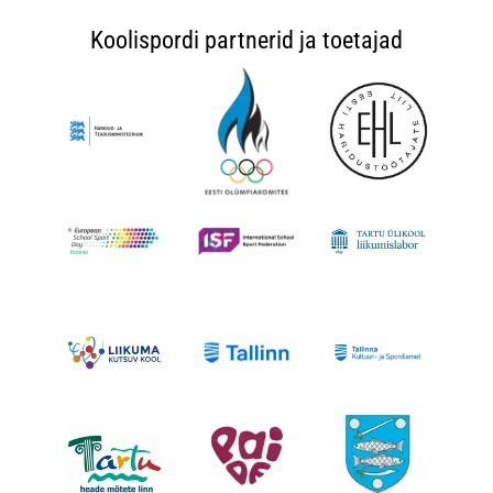
Koolispordi partnerid ja toetajad