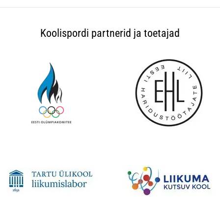
Koolispordi partnerid ja toetajad