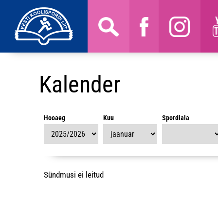
Kalender
Hooaeg
Kuu
Spordiala
Sündmusi ei leitud