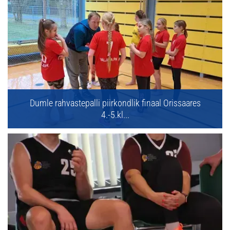
Dumle rahvastepalli piirkondlik finaal Orissaares
4.-5.kl...