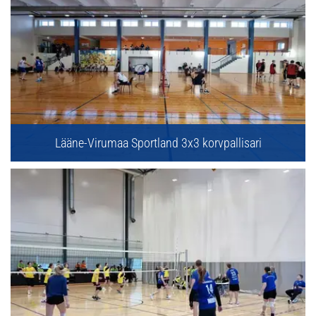
Lääne-Virumaa Sportland 3x3 korvpallisari