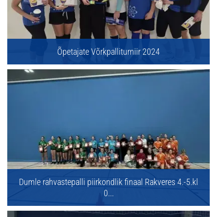
Õpetajate Võrkpalliturniir 2024
Dumle rahvastepalli piirkondlik finaal Rakveres 4.-5.kl
0...