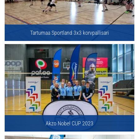
Tartumaa Sportland 3x3 korvpallisari
Akzo Nobel CUP 2023