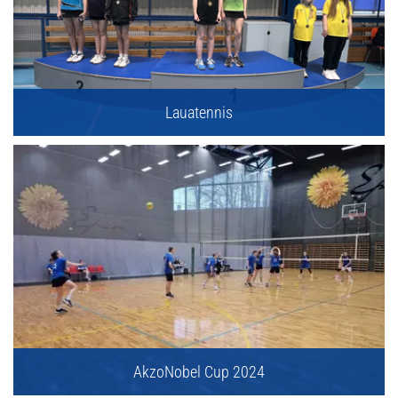
Lauatennis
AkzoNobel Cup 2024