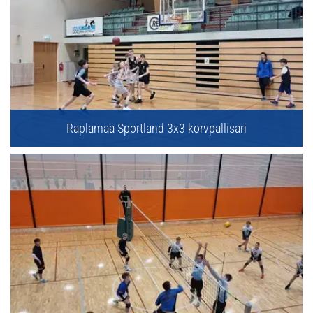
Raplamaa Sportland 3x3 korvpallisari