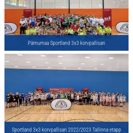
Pärnumaa Sportland 3x3 korvpallisari
Sportland 3x3 korvpallisari 2022/2023 Tallinna etapp