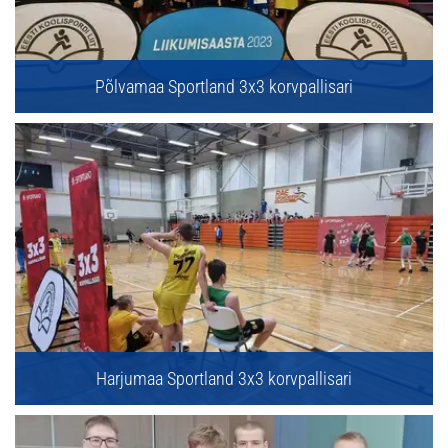
Põlvamaa Sportland 3x3 korvpallisari
Harjumaa Sportland 3x3 korvpallisari