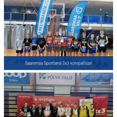
Saaremaa Sportland 3x3 korvpallisari