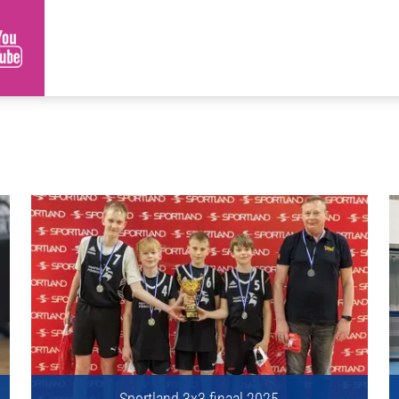
Sportland 3x3 finaal 2025