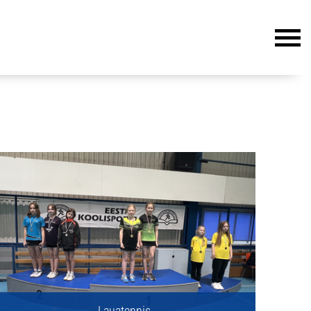
Lauatennis