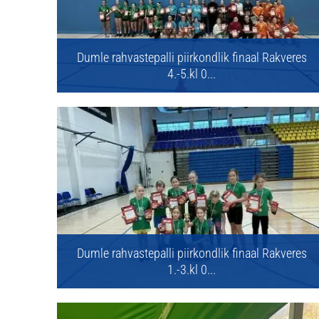
Dumle rahvastepalli piirkondlik finaal Rakveres
4.-5.kl 0...
Dumle rahvastepalli piirkondlik finaal Rakveres
1.-3.kl 0...