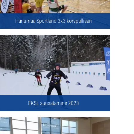
Harjumaa Sportland 3x3 korvpallisari
EKSL suusatamine 2023