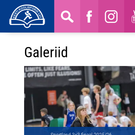
Galeriid
Sportland 3x3 finaal 2025/26