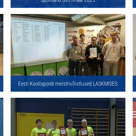
Eesti Koolispordi meistrivõistlused LASKMISES