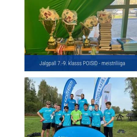
Jalgpall 7.-9. klasss POISID - meistriliiga