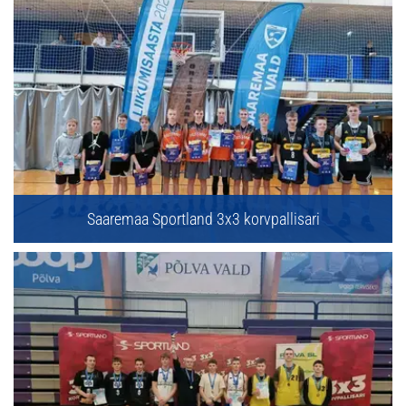
Saaremaa Sportland 3x3 korvpallisari