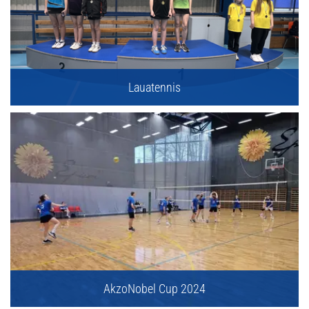
Lauatennis
AkzoNobel Cup 2024