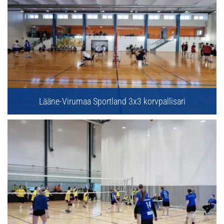
Lääne-Virumaa Sportland 3x3 korvpallisari