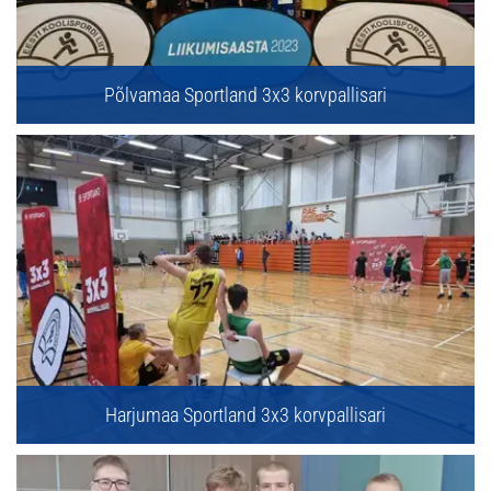
Põlvamaa Sportland 3x3 korvpallisari
Harjumaa Sportland 3x3 korvpallisari