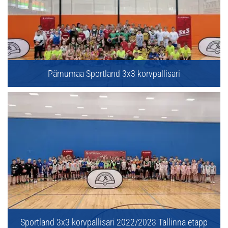
Pärnumaa Sportland 3x3 korvpallisari
Sportland 3x3 korvpallisari 2022/2023 Tallinna etapp