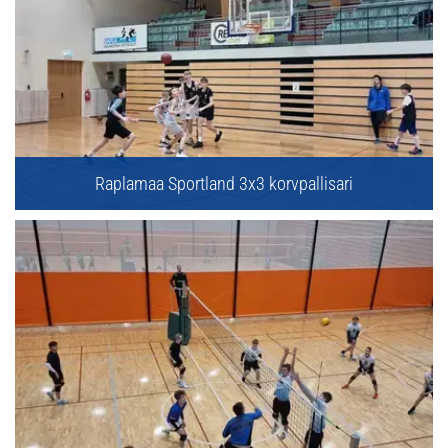
Raplamaa Sportland 3x3 korvpallisari