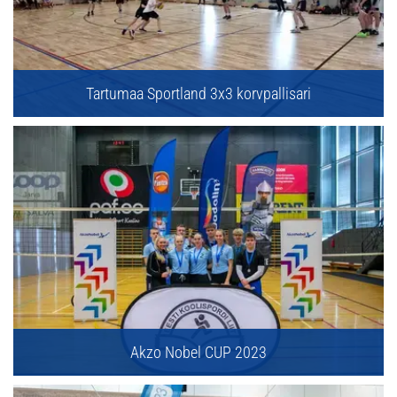
Tartumaa Sportland 3x3 korvpallisari
Akzo Nobel CUP 2023