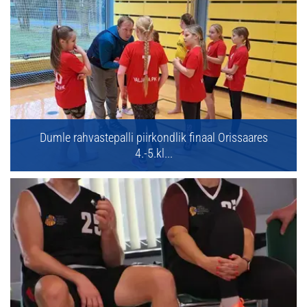
Dumle rahvastepalli piirkondlik finaal Orissaares
4.-5.kl...