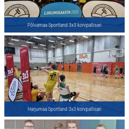
Põlvamaa Sportland 3x3 korvpallisari
Harjumaa Sportland 3x3 korvpallisari