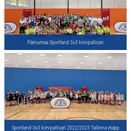
Pärnumaa Sportland 3x3 korvpallisari
Sportland 3x3 korvpallisari 2022/2023 Tallinna etapp