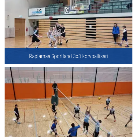
Raplamaa Sportland 3x3 korvpallisari