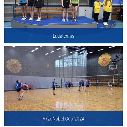
Lauatennis
AkzoNobel Cup 2024