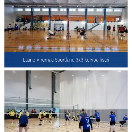
Lääne-Virumaa Sportland 3x3 korvpallisari