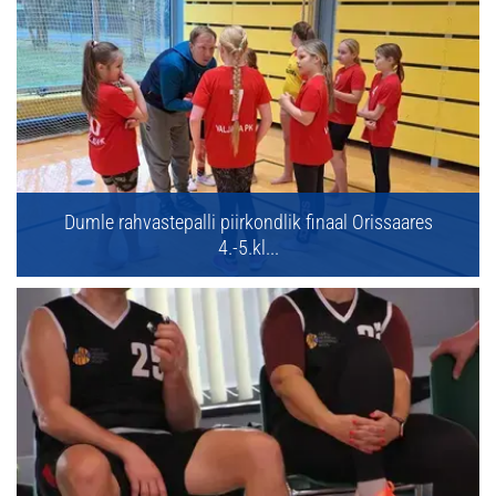
Dumle rahvastepalli piirkondlik finaal Orissaares
4.-5.kl...