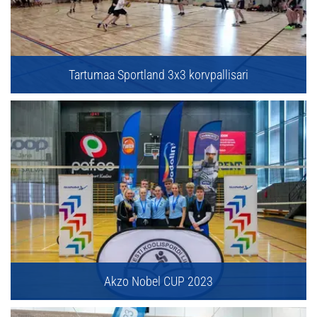
Tartumaa Sportland 3x3 korvpallisari
Akzo Nobel CUP 2023