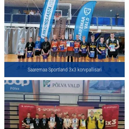
Saaremaa Sportland 3x3 korvpallisari