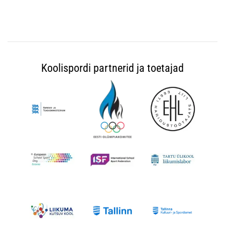
Koolispordi partnerid ja toetajad