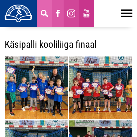
Käsipalli kooliliiga finaal