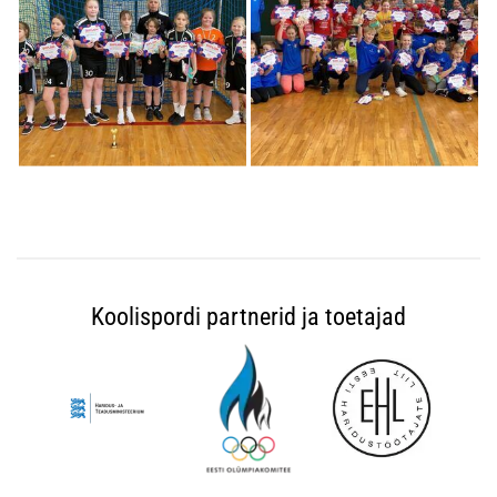
Koolispordi partnerid ja toetajad