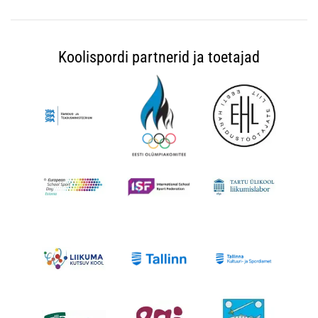
Koolispordi partnerid ja toetajad