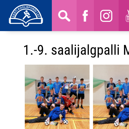
1.-9. saalijalgpalli