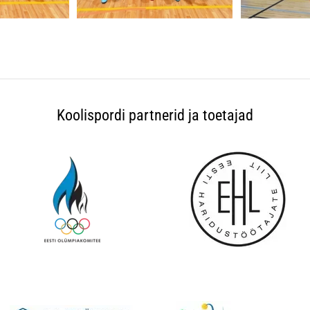
Koolispordi partnerid ja toetajad