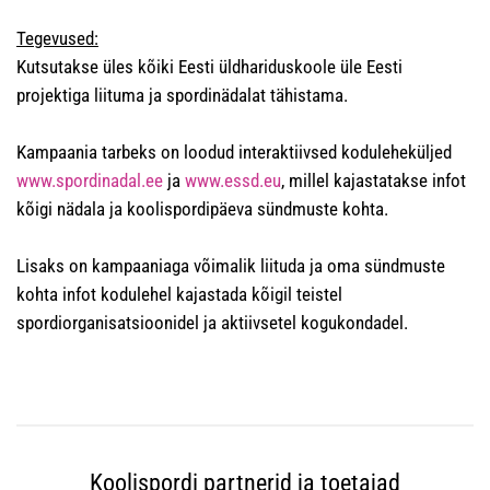
Tegevused:
Kutsutakse üles kõiki Eesti üldhariduskoole üle Eesti
projektiga liituma ja spordinädalat tähistama.
Kampaania tarbeks on loodud interaktiivsed koduleheküljed
www.spordinadal.ee
ja
www.essd.eu
, millel kajastatakse infot
kõigi nädala ja koolispordipäeva sündmuste kohta.
Lisaks on kampaaniaga võimalik liituda ja oma sündmuste
kohta infot kodulehel kajastada kõigil teistel
spordiorganisatsioonidel ja aktiivsetel kogukondadel.
Koolispordi partnerid ja toetajad