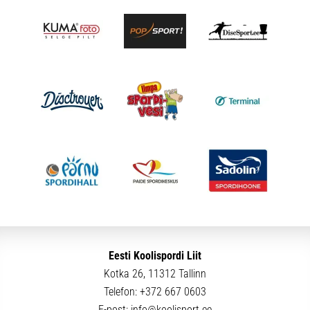
Eesti Koolispordi Liit
Kotka 26, 11312 Tallinn
Telefon:
+372 667 0603
E-post:
info@koolisport.ee