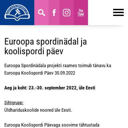
Euroopa spordinädal ja
koolispordi päev
Euroopa Spordinädala projekti raames toimub tänavu ka
Euroopa Koolispordi Päev 30.09.2022
Aeg ja koht: 23.-30. september 2022, üle Eesti
Sihtgrupp:
Üldhariduskoolide noored üle Eesti.
Euroopa Koolispordi Päevaga soovime tähtustada