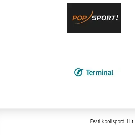
Eesti Koolispordi Liit