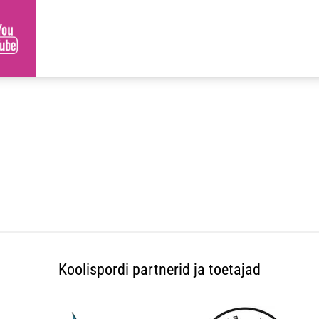
Koolispordi partnerid ja toetajad