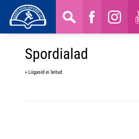
Spordialad
» Liigasid ei leitud