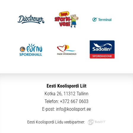
Eesti Koolispordi Liit
Kotka 26, 11312 Tallinn
Telefon:
+372 667 0603
E-post:
info@koolisport.ee
Eesti Koolispordi Liidu veebipartner: