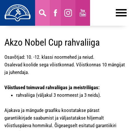
Akzo Nobel Cup rahvaliiga
Osavõtjad: 10. -12. klassi noormehed ja neiud.
Osalevad koolide sega võistkonnad. Võistkonnas 10 mängijat
ja juhendaja.
Võistlused toimuvad rahvaliigas ja meistriliigas:
rahvaliiga (väljakul 3 noormeest ja 3 neidu).
Ajakava ja mängude graafiku koostatakse pärast
garantiikirjade saabumist ja väljastatakse hiljemalt
võistluspäeva hommikul. Õigeaegselt esitatud garantiikiri