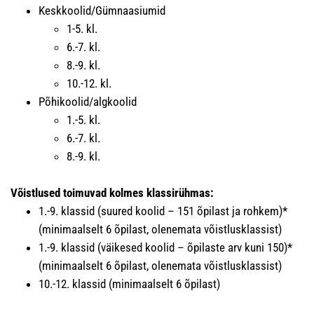
Keskkoolid/Gümnaasiumid
1-5. kl.
6.-7. kl.
8.-9. kl.
10.-12. kl.
Põhikoolid/algkoolid
1.-5. kl.
6.-7. kl.
8.-9. kl.
Võistlused toimuvad kolmes klassirühmas:
1.-9. klassid (suured koolid – 151 õpilast ja rohkem)*
(minimaalselt 6 õpilast, olenemata võistlusklassist)
1.-9. klassid (väikesed koolid – õpilaste arv kuni 150)*
(minimaalselt 6 õpilast, olenemata võistlusklassist)
10.-12. klassid (minimaalselt 6 õpilast)