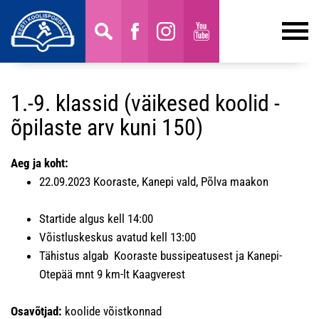
1.-9. klassid (väikesed koolid -
õpilaste arv kuni 150)
Aeg ja koht:
22.09.2023 Kooraste, Kanepi vald, Põlva maakon
Startide algus kell 14:00
Võistluskeskus avatud kell 13:00
Tähistus algab Kooraste bussipeatusest ja Kanepi-
Otepää mnt 9 km-lt Kaagverest
Osavõtjad:
koolide võistkonnad