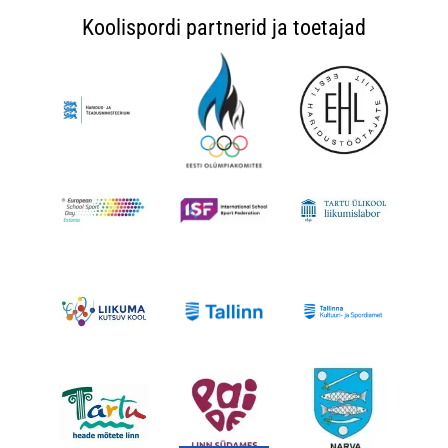
Koolispordi partnerid ja toetajad