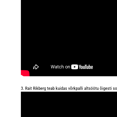
3. Rait Rikberg teab kuidas võrkpalli altsöötu õigesti s