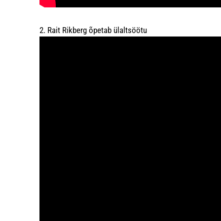
2. Rait Rikberg õpetab ülaltsöötu