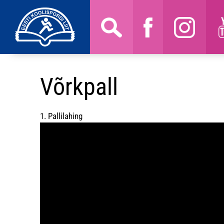
Võrkpall
1. Pallilahing