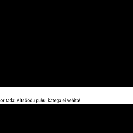
ooritada: Altsöödu puhul kätega ei vehita!