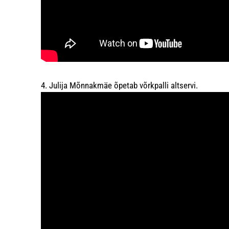
4. Julija Mõnnakmäe õpetab võrkpalli altservi.