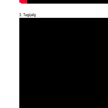
2. Tugijalg