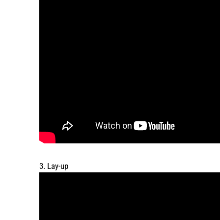
3. Lay-up