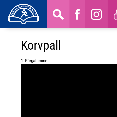
Korvpall
1. Põrgatamine