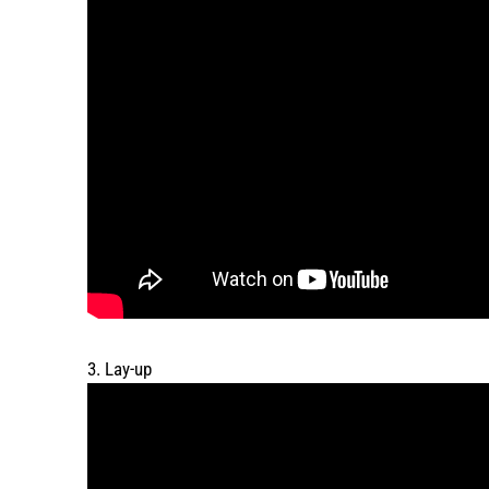
3. Lay-up