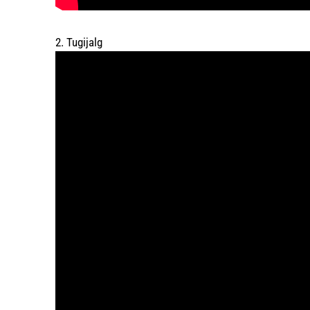
2. Tugijalg