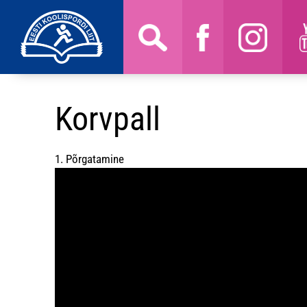
Korvpall
1. Põrgatamine