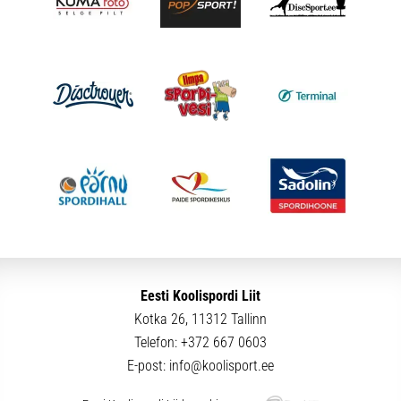
Eesti Koolispordi Liit
Kotka 26, 11312 Tallinn
Telefon:
+372 667 0603
E-post:
info@koolisport.ee