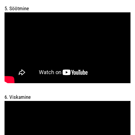
5. Söötmine
6. Viskamine