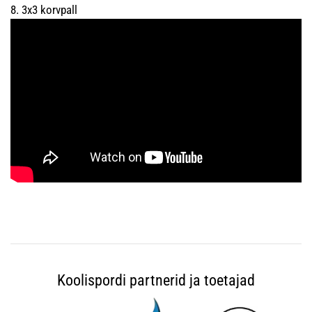
8. 3x3 korvpall
Koolispordi partnerid ja toetajad