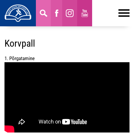
Korvpall
1. Põrgatamine