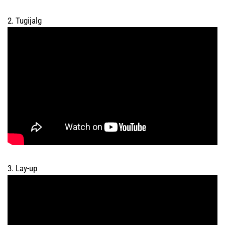
2. Tugijalg
3. Lay-up