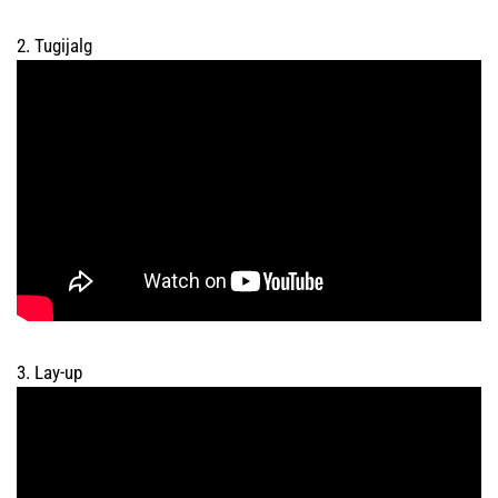
2. Tugijalg
3. Lay-up