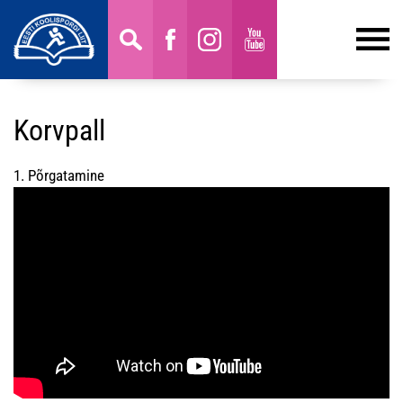
Korvpall
1. Põrgatamine