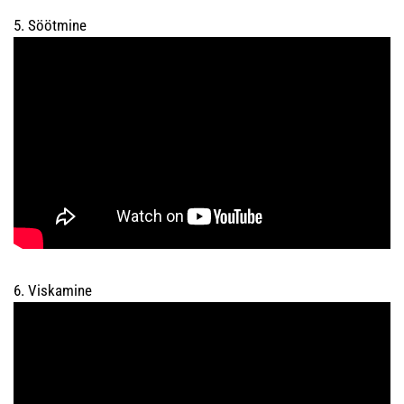
5. Söötmine
6. Viskamine