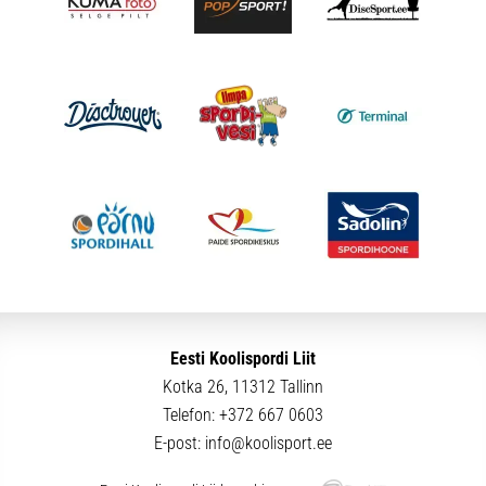
Eesti Koolispordi Liit
Kotka 26, 11312 Tallinn
Telefon:
+372 667 0603
E-post:
info@koolisport.ee