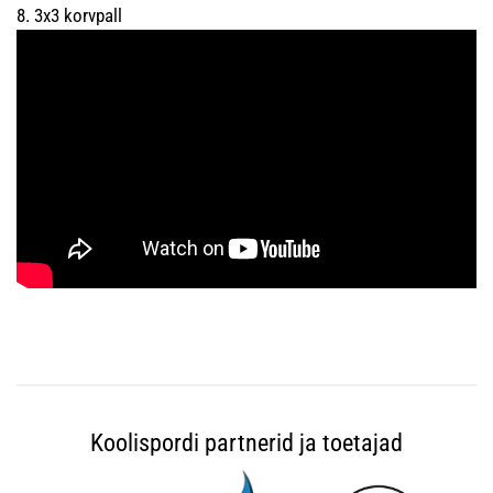
8. 3x3 korvpall
Koolispordi partnerid ja toetajad