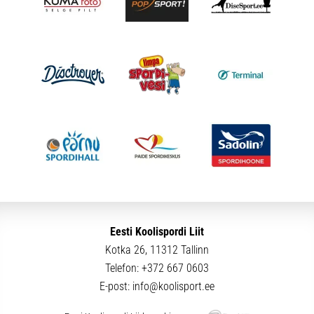
Eesti Koolispordi Liit
Kotka 26, 11312 Tallinn
Telefon:
+372 667 0603
E-post:
info@koolisport.ee