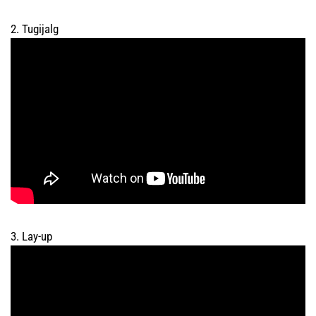
2. Tugijalg
3. Lay-up