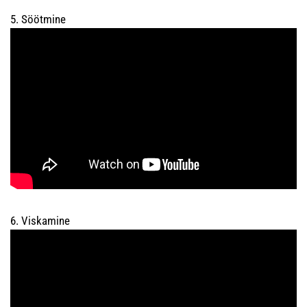
5. Söötmine
6. Viskamine