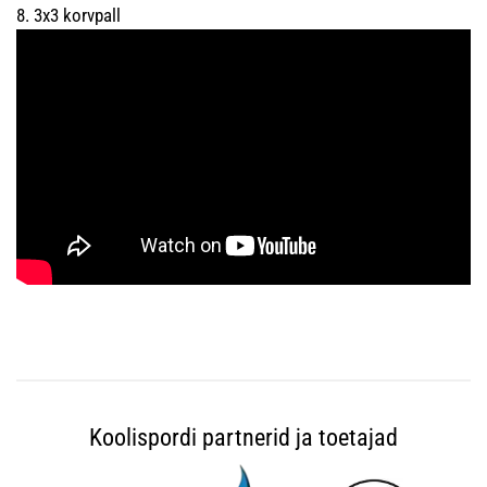
8. 3x3 korvpall
Koolispordi partnerid ja toetajad