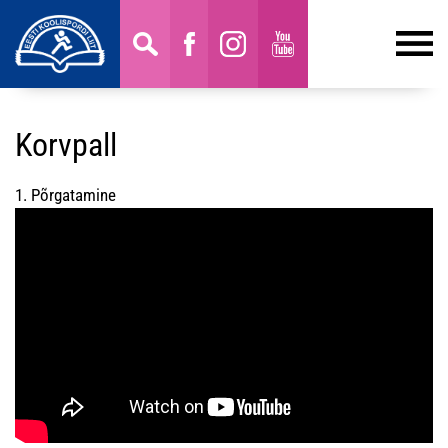
Korvpall
1. Põrgatamine