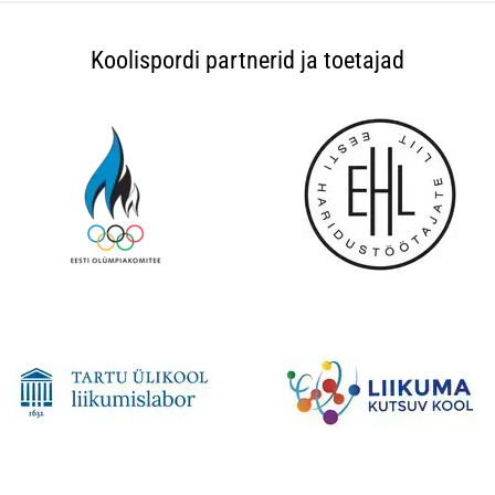
Koolispordi partnerid ja toetajad