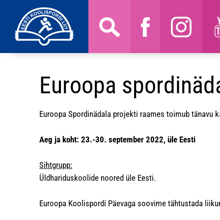
Euroopa spordinäda
Euroopa Spordinädala projekti raames toimub tänavu k
Aeg ja koht: 23.-30. september 2022, üle Eesti
Sihtgrupp:
Üldhariduskoolide noored üle Eesti.
Euroopa Koolispordi Päevaga soovime tähtustada liikumi