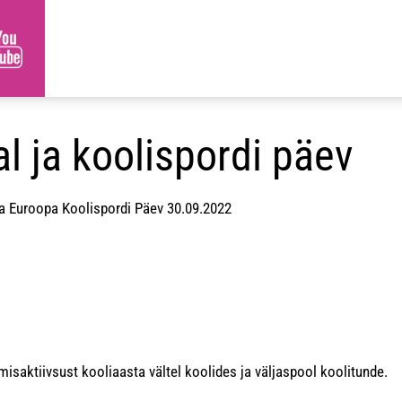
l ja koolispordi päev
a Euroopa Koolispordi Päev 30.09.2022
saktiivsust kooliaasta vältel koolides ja väljaspool koolitunde.