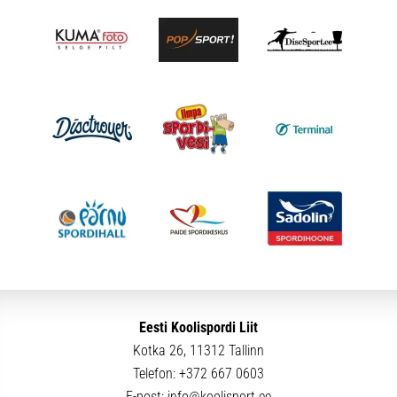
Eesti Koolispordi Liit
Kotka 26, 11312 Tallinn
Telefon:
+372 667 0603
E-post:
info@koolisport.ee