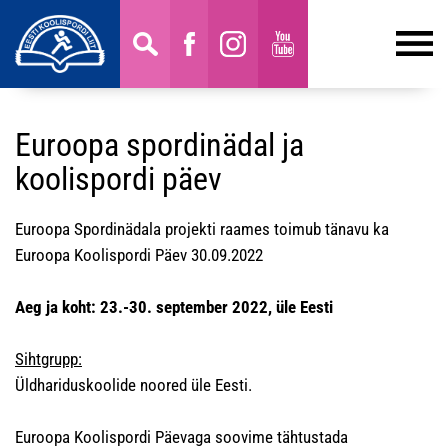
Euroopa spordinädal ja
koolispordi päev
Euroopa Spordinädala projekti raames toimub tänavu ka
Euroopa Koolispordi Päev 30.09.2022
Aeg ja koht: 23.-30. september 2022, üle Eesti
Sihtgrupp:
Üldhariduskoolide noored üle Eesti.
Euroopa Koolispordi Päevaga soovime tähtustada